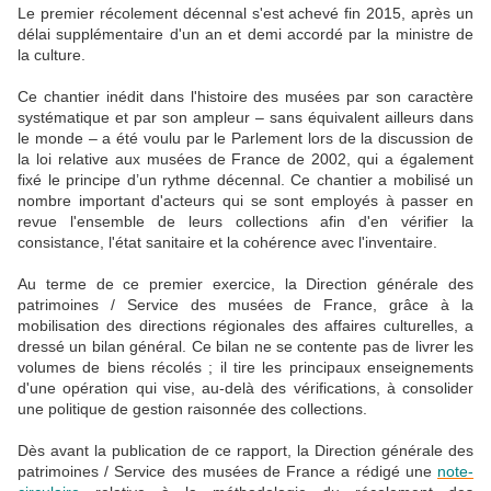
Le premier récolement décennal s'est achevé fin 2015, après un
délai supplémentaire d'un an et demi accordé par la ministre de
la culture.
Ce chantier inédit dans l'histoire des musées par son caractère
systématique et par son ampleur – sans équivalent ailleurs dans
le monde – a été voulu par le Parlement lors de la discussion de
la loi relative aux musées de France de 2002, qui a également
fixé le principe d’un rythme décennal. Ce chantier a mobilisé un
nombre important d'acteurs qui se sont employés à passer en
revue l'ensemble de leurs collections afin d'en vérifier la
consistance, l'état sanitaire et la cohérence avec l'inventaire.
Au terme de ce premier exercice, la Direction générale des
patrimoines / Service des musées de France, grâce à la
mobilisation des directions régionales des affaires culturelles, a
dressé un bilan général. Ce bilan ne se contente pas de livrer les
volumes de biens récolés ; il tire les principaux enseignements
d'une opération qui vise, au-delà des vérifications, à consolider
une politique de gestion raisonnée des collections.
Dès avant la publication de ce rapport, la Direction générale des
patrimoines / Service des musées de France a rédigé une
note-