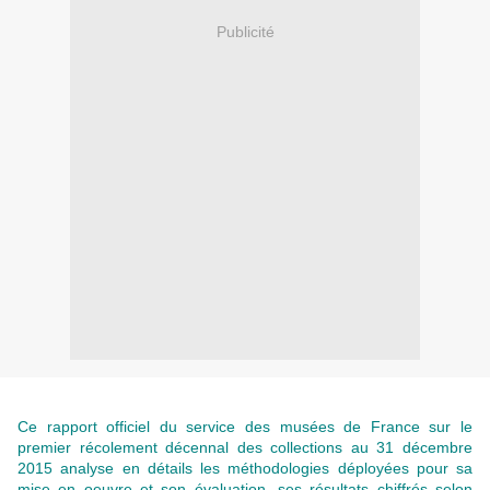
Publicité
Ce rapport officiel du service des musées de France sur le
premier récolement décennal des collections au 31 décembre
2015 analyse en détails les méthodologies déployées pour sa
mise en oeuvre et son évaluation, ses résultats chiffrés selon