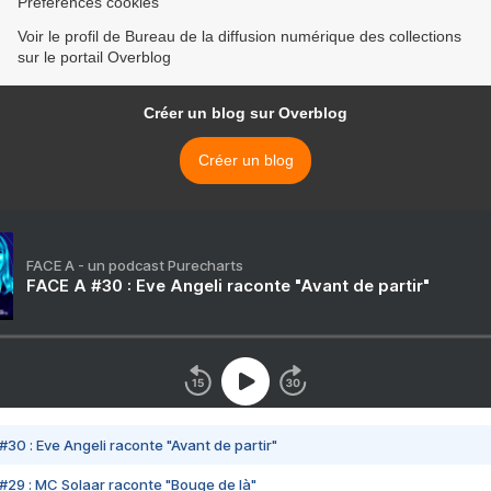
Préférences cookies
Voir le profil de Bureau de la diffusion numérique des collections
sur le portail Overblog
Créer un blog sur Overblog
Créer un blog
FACE A - un podcast Purecharts
FACE A #30 : Eve Angeli raconte "Avant de partir"
#30 : Eve Angeli raconte "Avant de partir"
#29 : MC Solaar raconte "Bouge de là"