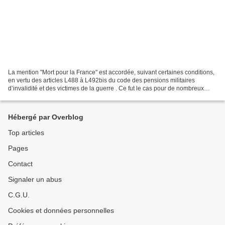
La mention "Mort pour la France" est accordée, suivant certaines conditions,
en vertu des articles L488 à L492bis du code des pensions militaires
d’invalidité et des victimes de la guerre . Ce fut le cas pour de nombreux
écrivains ou artistes morts lors...
Hébergé par Overblog
Top articles
Pages
Contact
Signaler un abus
C.G.U.
Cookies et données personnelles