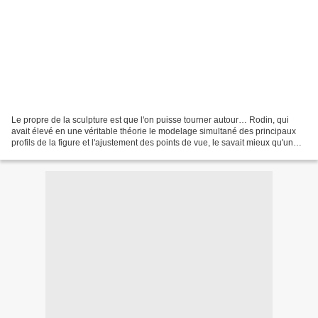
Le propre de la sculpture est que l'on puisse tourner autour… Rodin, qui
avait élevé en une véritable théorie le modelage simultané des principaux
profils de la figure et l'ajustement des points de vue, le savait mieux qu'un
autre. Pas étonnant donc que...