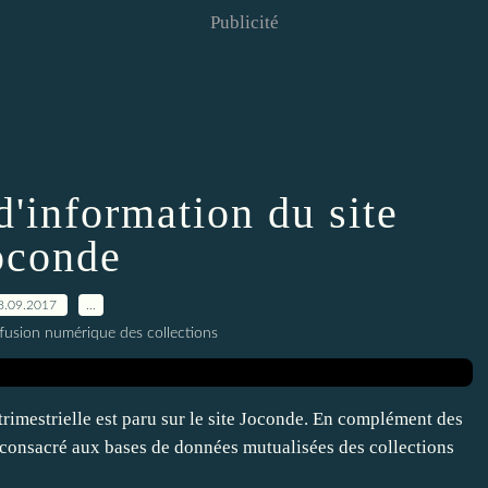
Publicité
d'information du site
oconde
8.09.2017
…
ffusion numérique des collections
trimestrielle est paru sur le site Joconde. En complément des
r consacré aux bases de données mutualisées des collections