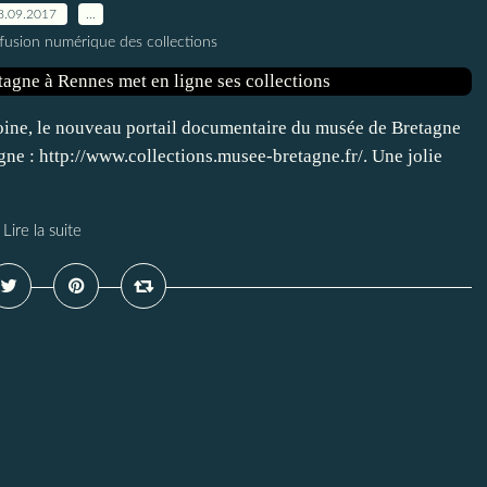
8.09.2017
…
ffusion numérique des collections
oine, le nouveau portail documentaire du musée de Bretagne
gne : http://www.collections.musee-bretagne.fr/. Une jolie
Lire la suite