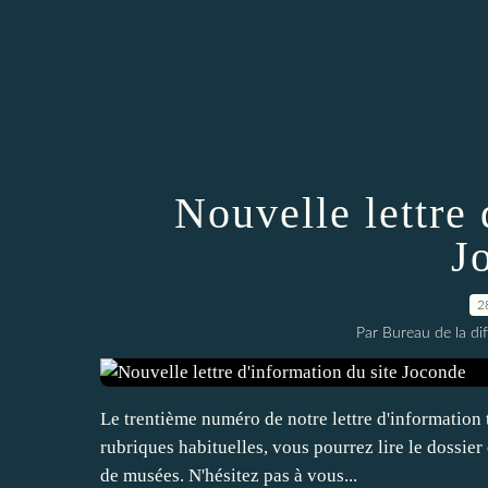
Nouvelle lettre 
J
2
Par Bureau de la di
Le trentième numéro de notre lettre d'information 
rubriques habituelles, vous pourrez lire le dossie
de musées. N'hésitez pas à vous...