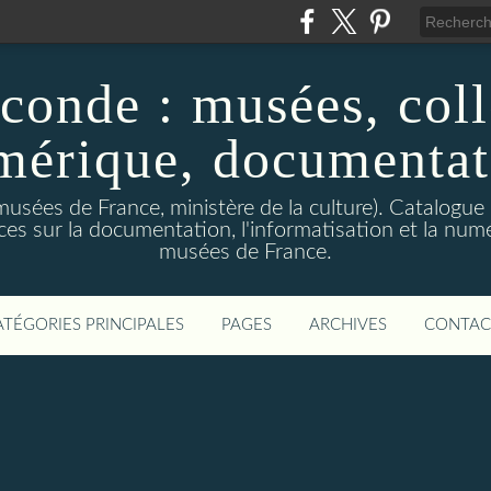
conde : musées, coll
mérique, documentat
usées de France, ministère de la culture). Catalogue c
s sur la documentation, l'informatisation et la numé
musées de France.
ATÉGORIES PRINCIPALES
PAGES
ARCHIVES
CONTAC