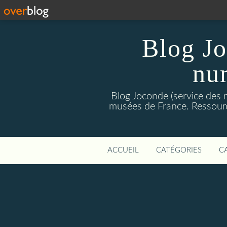
Blog Jo
nu
Blog Joconde (service des m
musées de France. Ressource
ACCUEIL
CATÉGORIES
C