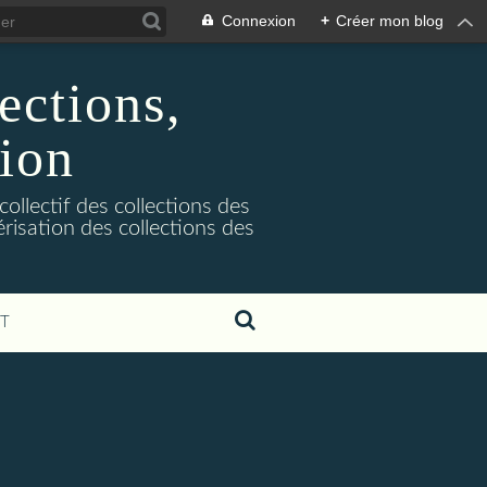
Connexion
+
Créer mon blog
ections,
ion
ollectif des collections des
risation des collections des
T