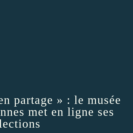
en partage » : le musée
nnes met en ligne ses
lections