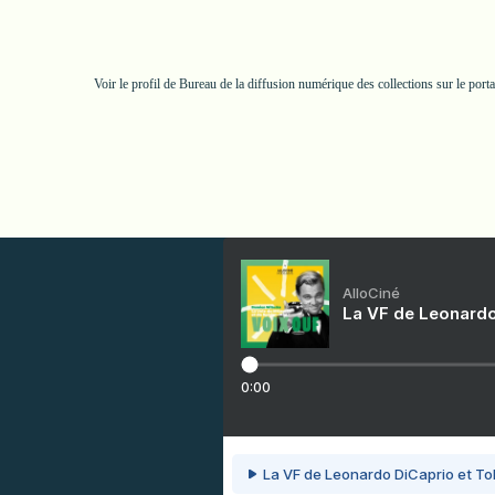
Voir le profil de
Bureau de la diffusion numérique des collections
sur le port
AlloCiné
La VF de Leonardo
0:00
La VF de Leonardo DiCaprio et To