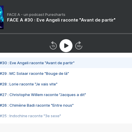
FACE A - un podcast Purecharts
FACE A #30 : Eve Angeli raconte "Avant de partir"
#30 : Eve Angeli raconte "Avant de partir"
#29 : MC Solaar raconte "Bouge de là"
28 : Lorie raconte "Je vais vite"
#27 : Christophe Willem raconte "Jacques a dit"
#26 : Chimène Badi raconte "Entre nous"
#25 : Indochine raconte "3e sexe"
#24 : Zaho raconte "C'est chelou"