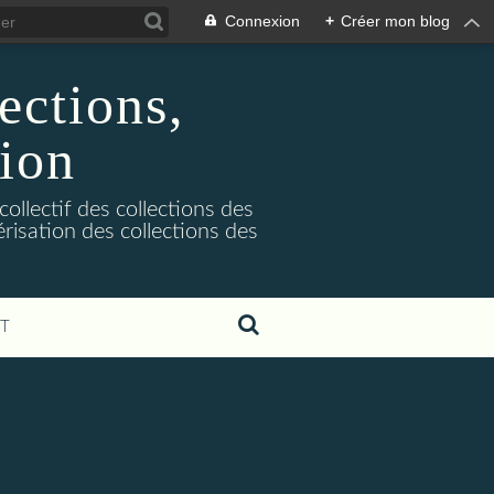
Connexion
+
Créer mon blog
ections,
ion
ollectif des collections des
risation des collections des
T