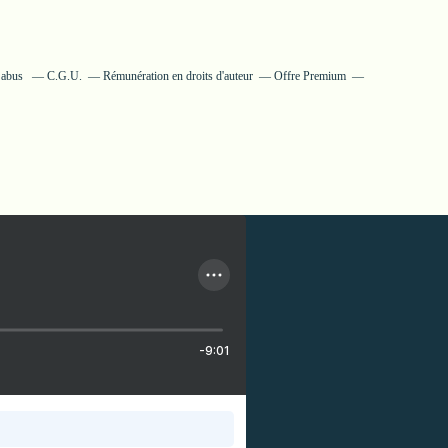
 abus
C.G.U.
Rémunération en droits d'auteur
Offre Premium
-9:01