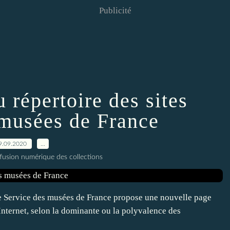
Publicité
 répertoire des sites
 musées de France
9.09.2020
…
ffusion numérique des collections
Le Service des musées de France propose une nouvelle page
 Internet, selon la dominante ou la polyvalence des