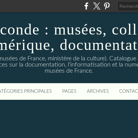
conde : musées, coll
mérique, documentat
usées de France, ministère de la culture). Catalogue c
s sur la documentation, l'informatisation et la numé
musées de France.
ATÉGORIES PRINCIPALES
PAGES
ARCHIVES
CONTAC