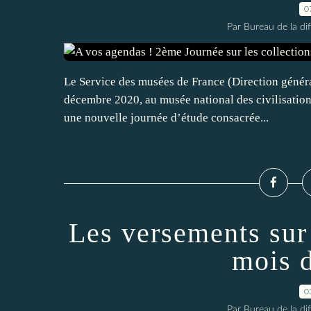
0
Par Bureau de la di
Le Service des musées de France (Direction général
décembre 2020, au musée national des civilisation
une nouvelle journée d’étude consacrée...
Les versements sur
mois 
0
Par Bureau de la di