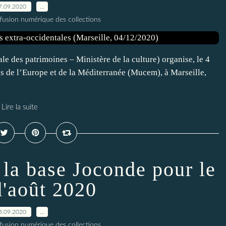
7.09.2020
…
ffusion numérique des collections
e des patrimoines – Ministère de la culture) organise, le 4
s de l’Europe et de la Méditerranée (Mucem), à Marseille,
Lire la suite
 la base Joconde pour le
d'août 2020
3.09.2020
…
ffusion numérique des collections