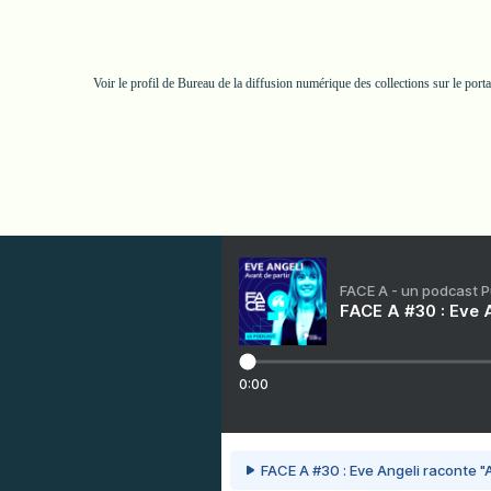
Voir le profil de
Bureau de la diffusion numérique des collections
sur le port
FACE A - un podcast 
FACE A #30 : Eve A
0:00
FACE A #30 : Eve Angeli raconte "A