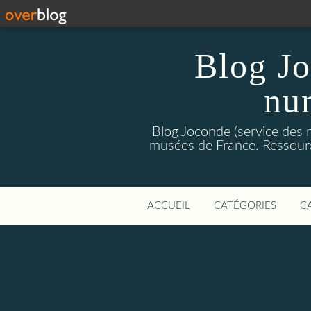
Blog Jo
nu
Blog Joconde (service des m
musées de France. Ressource
ACCUEIL
CATÉGORIES
C